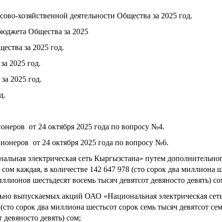
сово-хозяйственной деятельности Общества за 2025 год.
бюджета Общества за 2025
ества за 2025 год.
за 2025 год.
за 2025 год.
д.
ионеров
от 24 октября 2025 года по вопросу №4.
ционеров
от 24 октября 2025 года по вопросу №6.
нальная электрическая сеть Кыргызстана» путем дополнительно
 сом каждая
, в
количестве
142 647 978
(сто сорок два миллиона
ш
миллионов
шестьдесят восемь тысяч девятсот девяносто девять
) со
ельно выпускаемых акций ОАО «Национальная электрическая се
(сто сорок два миллиона
шестьсот сорок семь тысяч девятсот се
т девяносто девять
) сом;