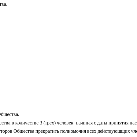
тва.
Общества.
тва в количестве 3 (трех) человек, начиная с даты принятия на
екторов Общества прекратить полномочия всех действующщих чл