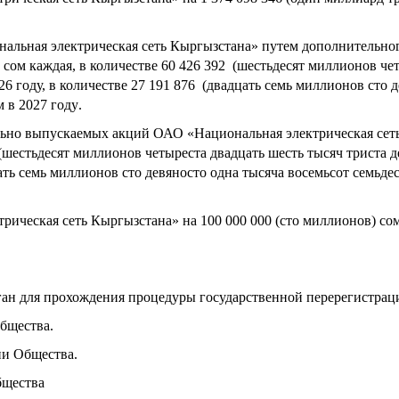
нальная электрическая сеть Кыргызстана» путем дополнительно
 сом каждая
, в
количестве
60 426
392
(шестьдесят миллионов чет
26 году, в
количестве
27 191 876
(двадцать семь миллионов сто д
м
в 2027 году
.
ельно выпускаемых акций ОАО «Национальная электрическая се
(шестьдесят миллионов четыреста двадцать шесть тысяч триста 
ать семь миллионов сто девяносто одна тысяча восемьсот семьде
трическая сеть Кыргызстана» на
100 000 000 (сто миллионов) сом
ан для прохождения процедуры государственной перерегистрац
бщества.
ии Общества.
бщества